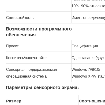
10%~90% относите
Светостойкость
Иметь определенну
Возможности программного
обеспечения
Проект
Спецификация
Коснитесь/напечатайте
Одно касание/двух
Сенсорная поддерживаемая
Windows 7//8/10/
операционная система
Windows XP/Vista/
Параметры сенсорного экрана:
Размер
Соотношени