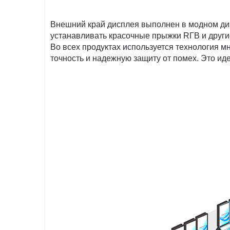
Внешний край дисплея выполнен в модном диз
устанавливать красочные прыжки RГB и други
Во всех продуктах используется технология 
точность и надежную защиту от помех. Это и