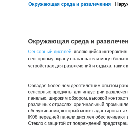
Окружающая среда и развлечения
Нару
Окружающая среда и развлече
Сенсорный дисплей
, являющийся интерактив
сенсорному экрану пользователи могут боль
устройствах для развлечений и отдыха, таких
Обладая более чем десятилетним опытом рабо
сенсорные продукты для индустрии развлече
панелью, широким обзором, высокой контраст
различных отраслях, оригинальный промыш
обслуживании, который может адаптироватьс
IK08 передней панели дисплея обеспечивают 
Стекло с защитой от повреждений предотвращ