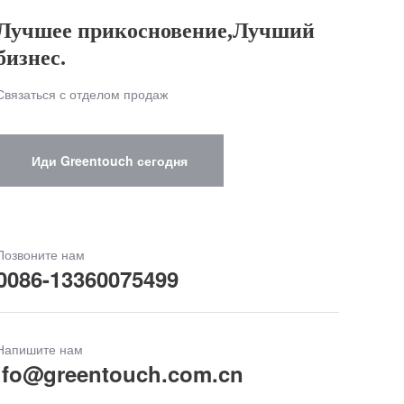
Лучшее прикосновение,Лучший
бизнес.
Связаться с отделом продаж
Иди Greentouch сегодня
Позвоните нам
0086-13360075499
Напишите нам
ifo@greentouch.com.cn