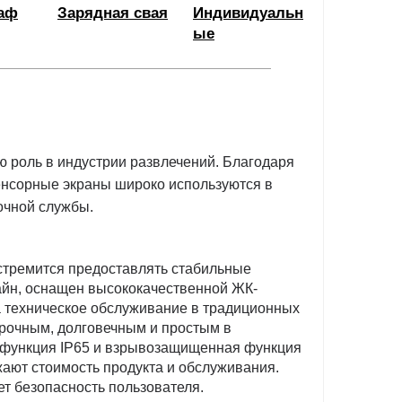
аф
Зарядная свая
Индивидуальн
ые
 роль в индустрии развлечений. Благодаря
енсорные экраны широко используются в
очной службы.
стремится предоставлять стабильные
йн, оснащен высококачественной ЖК-
а техническое обслуживание в традиционных
прочным, долговечным и простым в
я функция IP65 и взрывозащищенная функция
жают стоимость продукта и обслуживания.
т безопасность пользователя.