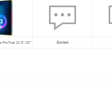
Более
PorTrait 21.5''-32''