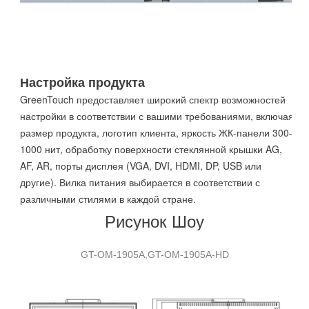
Настройка продукта
GreenTouch предоставляет широкий спектр возможностей
настройки в соответствии с вашими требованиями, включая
размер продукта, логотип клиента, яркость ЖК-панели 300–
1000 нит, обработку поверхности стеклянной крышки AG,
AF, AR, порты дисплея (VGA, DVI, HDMI, DP, USB или
другие). Вилка питания выбирается в соответствии с
различными стилями в каждой стране.
Рисунок Шоу
GT-
О
М-
1905А,
GT-
О
М-
1905А
-
HD