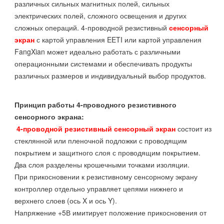
различных сильных магнитных полей, сильных
электрических полей, сложного освещения и других
сложных операций. 4-проводной резистивный
сенсорный
экран
с картой управления EETI или картой управления
FangXian может идеально работать с различными
операционными системами и обеспечивать продукты
различных размеров и индивидуальный выбор продуктов.
Принцип работы 4-проводного резистивного
сенсорного экрана:
4-проводной резистивный сенсорный экран
состоит из
стеклянной или пленочной подложки с проводящим
покрытием и защитного слоя с проводящим покрытием.
Два слоя разделены крошечными точками изоляции.
При прикосновении к резистивному сенсорному экрану
контроллер отдельно управляет цепями нижнего и
верхнего слоев (ось X и ось Y).
Напряжение +5В имитирует положение прикосновения от