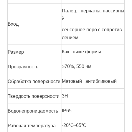
Палец, перчатка, пассивны
й
Вход
сенсорное перо с сопротив
лением
Как ниже формы
Размер
≥70%, 550 нм
Прозрачность
Матовый антибликовый
Обработка поверхности
3H
Твердость поверхности
IP65
Водонепроницаемость
-20℃~65℃
Рабочая температура