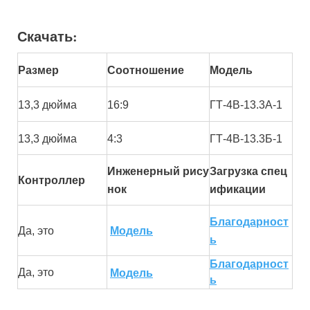
Скачать
:
Размер
Соотношение
Модель
13,3 дюйма
16:9
ГТ-4В-13.3А-1
13,3 дюйма
4:3
ГТ-4В-13.3Б-1
Инженерный рису
Загрузка спец
Контроллер
нок
ификации
Благодарност
Да, это
Модель
ь
Благодарност
Да, это
Модель
ь