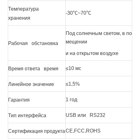
Температура
-30℃~70℃
хранения
Под солнечным светом, в по
мещении
Рабочая обстановка
и на открытом воздухе
≤10 мс
Время ответа время
≤1,5%
Линейное значение
1 год
Гарантия
USB или RS232
Тип интерфейса
CE,FCC,ROHS
Сертификация продукта