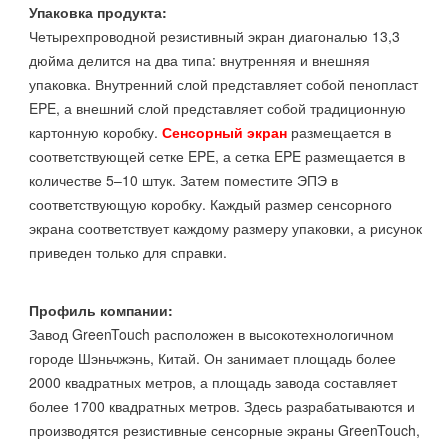
Упаковка продукта:
Четырехпроводной резистивный экран диагональю 13,3
дюйма делится на два типа: внутренняя и внешняя
упаковка. Внутренний слой представляет собой пенопласт
EPE, а внешний слой представляет собой традиционную
картонную коробку.
Сенсорный экран
размещается в
соответствующей сетке EPE, а сетка EPE размещается в
количестве 5–10 штук. Затем поместите ЭПЭ в
соответствующую коробку. Каждый размер сенсорного
экрана соответствует каждому размеру упаковки, а рисунок
приведен только для справки.
Профиль компании:
Завод GreenTouch расположен в высокотехнологичном
городе Шэньчжэнь, Китай. Он занимает площадь более
2000 квадратных метров, а площадь завода составляет
более 1700 квадратных метров. Здесь разрабатываются и
производятся резистивные сенсорные экраны GreenTouch,