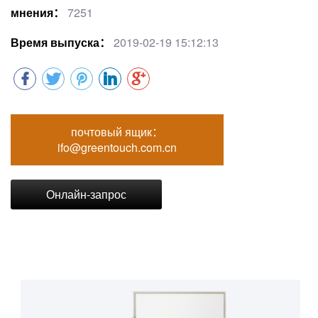
мнения：
7251
Время выпуска：
2019-02-19 15:12:13
почтовый ящик：
ifo@greentouch.com.cn
Онлайн-запрос