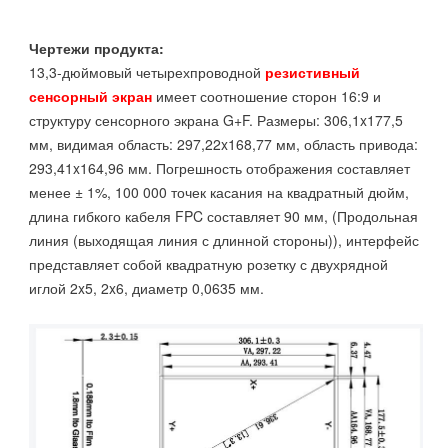
Чертежи продукта:
13,3-дюймовый четырехпроводной
резистивный
сенсорный экран
имеет соотношение сторон 16:9 и
структуру сенсорного экрана G+F. Размеры: 306,1x177,5
мм, видимая область: 297,22x168,77 мм, область привода:
293,41x164,96 мм. Погрешность отображения составляет
менее ± 1%, 100 000 точек касания на квадратный дюйм,
длина гибкого кабеля FPC составляет 90 мм, (Продольная
линия (выходящая линия с длинной стороны)), интерфейс
представляет собой квадратную розетку с двухрядной
иглой 2x5, 2x6, диаметр 0,0635 мм.