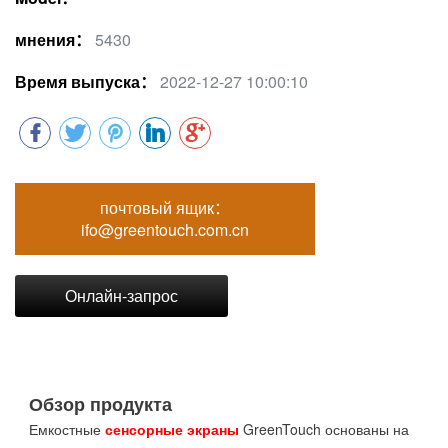
мнения：
5430
Время выпуска：
2022-12-27 10:00:10
почтовый ящик：
ifo@greentouch.com.cn
Онлайн-запрос
Обзор продукта
Емкостные
сенсорные экраны
GreenTouch основаны на