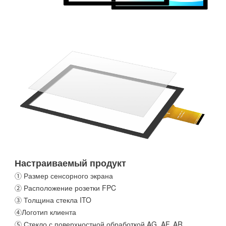
Настраиваемый продукт
① Размер сенсорного экрана
② Расположение розетки FPC
③ Толщина стекла ITO
④Логотип клиента
⑤ Стекло с поверхностной обработкой AG, AF, AR